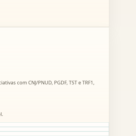
iativas com CNJ/PNUD, PGDF, TST e TRF1,
l.