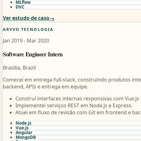
MLflow
DVC
Ver estudo de caso
ARVVO TECNOLOGIA
Jan 2019 - Mar 2020
Software Engineer Intern
Brasília, Brazil
Comecei em entrega full-stack, construindo produtos in
backend, APIs e entrega em equipe.
Construí interfaces internas responsivas com Vue.js 
Implementei serviços REST em Node.js e Express.
Atuei em fluxo de revisão com Git em frontend e ba
Node.js
Vue.js
Angular
MongoDB