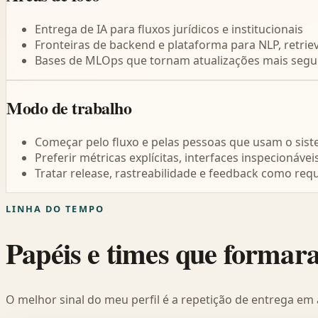
Entrega de IA para fluxos jurídicos e institucionais
Fronteiras de backend e plataforma para NLP, retrie
Bases de MLOps que tornam atualizações mais segur
Modo de trabalho
Começar pelo fluxo e pelas pessoas que usam o sis
Preferir métricas explícitas, interfaces inspecionávei
Tratar release, rastreabilidade e feedback como req
LINHA DO TEMPO
Papéis e times que formar
O melhor sinal do meu perfil é a repetição de entrega em