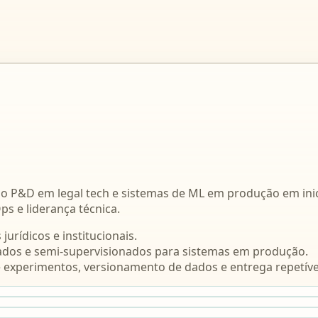
o P&D em legal tech e sistemas de ML em produção em inic
s e liderança técnica.
urídicos e institucionais.
ados e semi-supervisionados para sistemas em produção.
experimentos, versionamento de dados e entrega repetíve